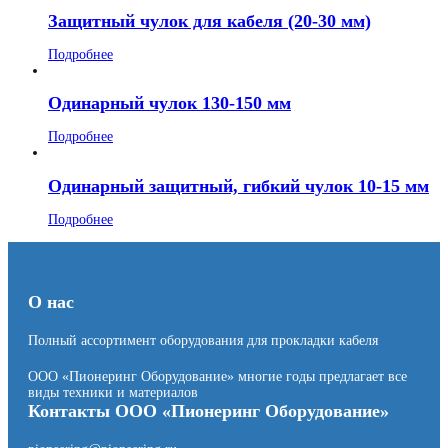
Защитный чулок для кабеля (20-30 мм)
Подробнее
Одинарный чулок 130-150 мм
Подробнее
Одинарный защитный, гибкий чулок 10-15 мм
Подробнее
О нас
Полный ассортимент оборудования для прокладки кабеля
ООО «Пионеринг Оборудование» многие годы предлагает все
виды техники и материалов
Контакты ООО «Пионеринг Оборудование»