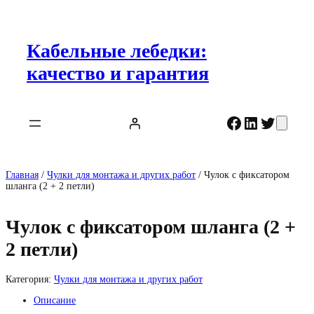
Перейти
к
содержимому
Кабельные лебедки:
качество и гарантия
Facebook
LinkedIn
Twitter
Главная
/
Чулки для монтажа и других работ
/ Чулок с фиксатором
шланга (2 + 2 петли)
Чулок с фиксатором шланга (2 +
2 петли)
Категория:
Чулки для монтажа и других работ
Описание