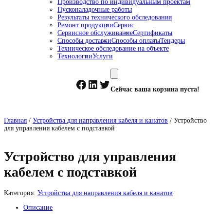
Производство по индивидуальным проектам
Пусконаладочные работы
Результаты технического обследования
Ремонт продукции
Сервис
Сервисное обслуживание
Сертификаты
Способы доставки
Способы оплаты
Тендеры
Техническое обследование на объекте
Технологии
Услуги
Facebook
LinkedIn
Twitter
Сейчас ваша корзина пуста!
Главная
/
Устройства для направления кабеля и канатов
/ Устройство
для управления кабелем с подставкой
Устройство для управления
кабелем с подставкой
Категория:
Устройства для направления кабеля и канатов
Описание