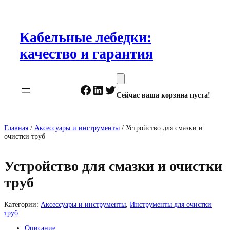
Перейти
к
содержимому
Кабельные лебедки:
качество и гарантия
Facebook
LinkedIn
Twitter
Сейчас ваша корзина пуста!
Главная
/
Аксессуары и инструменты
/ Устройство для смазки и
очистки труб
Устройство для смазки и очистки
труб
Категории:
Аксессуары и инструменты
,
Инструменты для очистки
труб
Описание