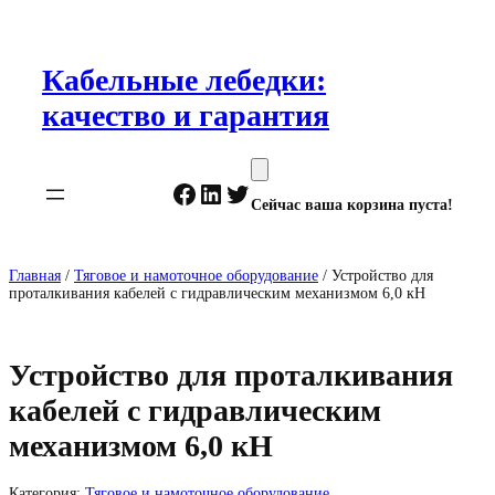
Перейти
к
содержимому
Кабельные лебедки:
качество и гарантия
Facebook
LinkedIn
Twitter
Сейчас ваша корзина пуста!
Главная
/
Тяговое и намоточное оборудование
/ Устройство для
проталкивания кабелей с гидравлическим механизмом 6,0 кН
Устройство для проталкивания
кабелей с гидравлическим
механизмом 6,0 кН
Категория:
Тяговое и намоточное оборудование