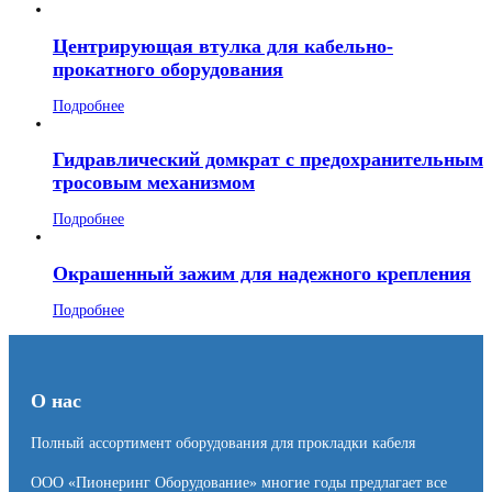
Центрирующая втулка для кабельно-
прокатного оборудования
Подробнее
Гидравлический домкрат с предохранительным
тросовым механизмом
Подробнее
Окрашенный зажим для надежного крепления
Подробнее
О нас
Полный ассортимент оборудования для прокладки кабеля
ООО «Пионеринг Оборудование» многие годы предлагает все