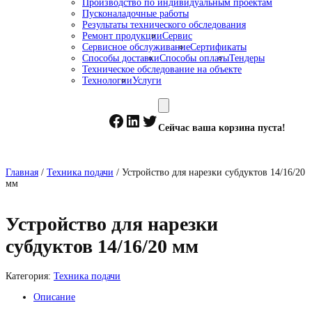
Производство по индивидуальным проектам
Пусконаладочные работы
Результаты технического обследования
Ремонт продукции
Сервис
Сервисное обслуживание
Сертификаты
Способы доставки
Способы оплаты
Тендеры
Техническое обследование на объекте
Технологии
Услуги
Facebook
LinkedIn
Twitter
Сейчас ваша корзина пуста!
Главная
/
Техника подачи
/ Устройство для нарезки субдуктов 14/16/20
мм
Устройство для нарезки
субдуктов 14/16/20 мм
Категория:
Техника подачи
Описание