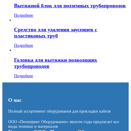
Вытяжной блок для подземных трубопроводов
Подробнее
Средство для удаления заусенцев с
пластиковых труб
Подробнее
Головка для вытяжки подводящих
трубопроводов
Подробнее
О нас
Полный ассортимент оборудования для прокладки кабеля
ООО «Пионеринг Оборудование» многие годы предлагает все
виды техники и материалов