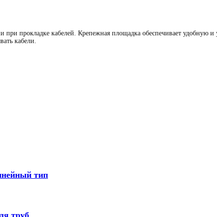
ии при прокладке кабелей. Крепежная площадка обеспечивает удобную и
вать кабели.
инейный тип
ля труб