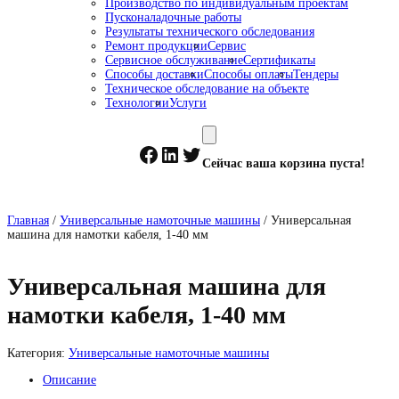
Производство по индивидуальным проектам
Пусконаладочные работы
Результаты технического обследования
Ремонт продукции
Сервис
Сервисное обслуживание
Сертификаты
Способы доставки
Способы оплаты
Тендеры
Техническое обследование на объекте
Технологии
Услуги
Facebook
LinkedIn
Twitter
Сейчас ваша корзина пуста!
Главная
/
Универсальные намоточные машины
/ Универсальная
машина для намотки кабеля, 1-40 мм
Универсальная машина для
намотки кабеля, 1-40 мм
Категория:
Универсальные намоточные машины
Описание