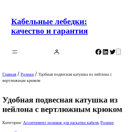
Перейти
к
содержимому
Кабельные лебедки:
качество и гарантия
Facebook
LinkedIn
Twitte
Главная
/
Ролики
/ Удобная подвесная катушка из нейлона с
вертлюжным крюком
Удобная подвесная катушка из
нейлона с вертлюжным крюком
Категории:
Ассортимент роликов для раскатки кабеля
,
Ролики