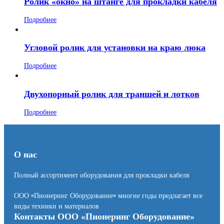
Ролик «окно» на штанге для прокладки кабеля
Подробнее
Угловой ролик для установки на краю люка
Подробнее
Двухопорный ролик для траншей и лотков
Подробнее
О нас
Полный ассортимент оборудования для прокладки кабеля
ООО «Пионеринг Оборудование» многие годы предлагает все
виды техники и материалов
Контакты ООО «Пионеринг Оборудование»