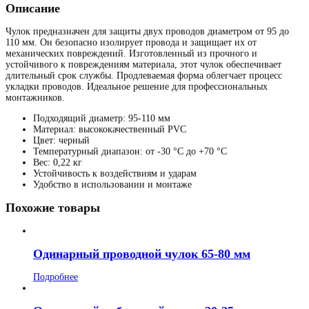
Описание
Чулок предназначен для защиты двух проводов диаметром от 95 до
110 мм. Он безопасно изолирует провода и защищает их от
механических повреждений. Изготовленный из прочного и
устойчивого к повреждениям материала, этот чулок обеспечивает
длительный срок службы. Продлеваемая форма облегчает процесс
укладки проводов. Идеальное решение для профессиональных
монтажников.
Подходящий диаметр: 95-110 мм
Материал: высококачественный PVC
Цвет: черный
Температурный диапазон: от -30 °C до +70 °C
Вес: 0,22 кг
Устойчивость к воздействиям и ударам
Удобство в использовании и монтаже
Похожие товары
Одинарный проводной чулок 65-80 мм
Подробнее