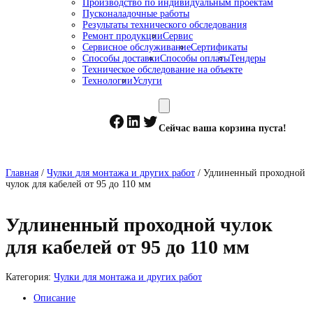
Производство по индивидуальным проектам
Пусконаладочные работы
Результаты технического обследования
Ремонт продукции
Сервис
Сервисное обслуживание
Сертификаты
Способы доставки
Способы оплаты
Тендеры
Техническое обследование на объекте
Технологии
Услуги
Facebook
LinkedIn
Twitter
Сейчас ваша корзина пуста!
Главная
/
Чулки для монтажа и других работ
/ Удлиненный проходной
чулок для кабелей от 95 до 110 мм
Удлиненный проходной чулок
для кабелей от 95 до 110 мм
Категория:
Чулки для монтажа и других работ
Описание