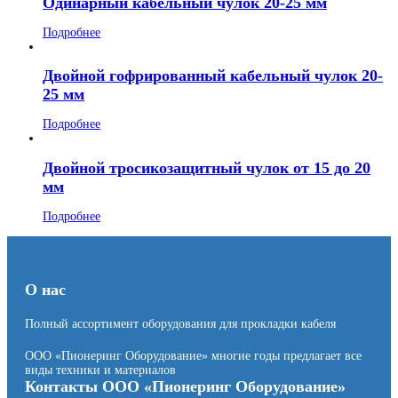
Одинарный кабельный чулок 20-25 мм
Подробнее
Двойной гофрированный кабельный чулок 20-
25 мм
Подробнее
Двойной тросикозащитный чулок от 15 до 20
мм
Подробнее
О нас
Полный ассортимент оборудования для прокладки кабеля
ООО «Пионеринг Оборудование» многие годы предлагает все
виды техники и материалов
Контакты ООО «Пионеринг Оборудование»