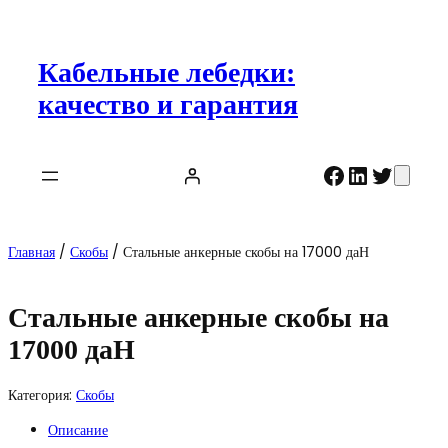
Перейти
к
содержимому
Кабельные лебедки:
качество и гарантия
Facebook
LinkedIn
Twitte
Главная
/
Скобы
/ Стальные анкерные скобы на 17000 даН
Стальные анкерные скобы на
17000 даН
Категория:
Скобы
Описание