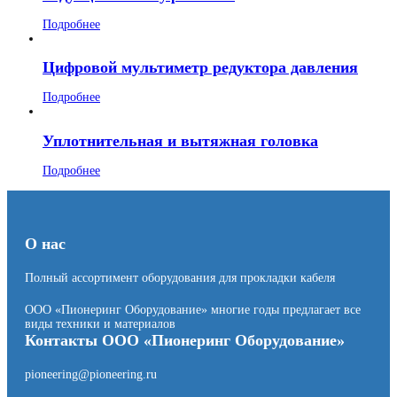
Подробнее
Цифровой мультиметр редуктора давления
Подробнее
Уплотнительная и вытяжная головка
Подробнее
О нас
Полный ассортимент оборудования для прокладки кабеля
ООО «Пионеринг Оборудование» многие годы предлагает все
виды техники и материалов
Контакты ООО «Пионеринг Оборудование»
pioneering@pioneering.ru