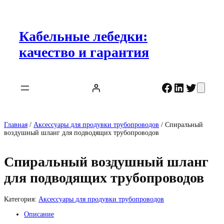
Перейти
к
содержимому
Кабельные лебедки:
качество и гарантия
Facebook
LinkedIn
Twitter
Главная
/
Аксессуары для продувки трубопроводов
/ Спиральный
воздушный шланг для подводящих трубопроводов
Спиральный воздушный шланг
для подводящих трубопроводов
Категория:
Аксессуары для продувки трубопроводов
Описание