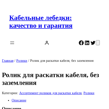
Перейти
к
содержимому
Кабельные лебедки:
качество и гарантия
Facebook
LinkedIn
Twitter
Главная
/
Ролики
/ Ролик для раскатки кабеля, без заземления
Ролик для раскатки кабеля, без
заземления
Категории:
Ассортимент роликов для раскатки кабеля
,
Ролики
Описание
Описание