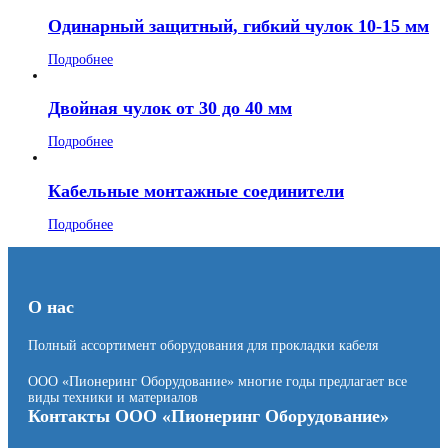
Одинарный защитный, гибкий чулок 10-15 мм
Подробнее
Двойная чулок от 30 до 40 мм
Подробнее
Кабельные монтажные соединители
Подробнее
О нас
Полный ассортимент оборудования для прокладки кабеля
ООО «Пионеринг Оборудование» многие годы предлагает все
виды техники и материалов
Контакты ООО «Пионеринг Оборудование»