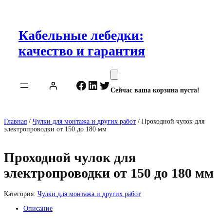
Перейти
к
содержимому
Кабельные лебедки:
качество и гарантия
Facebook
LinkedIn
Twitter
Сейчас ваша корзина пуста!
Главная
/
Чулки для монтажа и других работ
/ Проходной чулок для
электропроводки от 150 до 180 мм
Проходной чулок для
электропроводки от 150 до 180 мм
Категория:
Чулки для монтажа и других работ
Описание