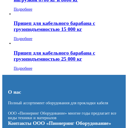
Подробнее
Прицеп для кабельного барабана с
грузоподъемностью 15 000 кг
Подробнее
Прицеп для кабельного барабана с
грузоподъемностью 25 000 кг
Подробнее
О нас
Полный ассортимент оборудования для прокладки кабеля
ООО «Пионеринг Оборудование» многие годы предлагает все
виды техники и материалов
Контакты ООО «Пионеринг Оборудование»