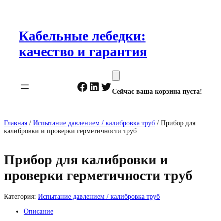
Перейти
к
содержимому
Кабельные лебедки:
качество и гарантия
Facebook
LinkedIn
Twitter
Сейчас ваша корзина пуста!
Главная
/
Испытание давлением / калибровка труб
/ Прибор для
калибровки и проверки герметичности труб
Прибор для калибровки и
проверки герметичности труб
Категория:
Испытание давлением / калибровка труб
Описание