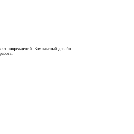
ту от повреждений. Компактный дизайн
работы.