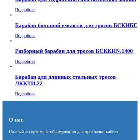
Подробнее
Барабан большой емкости для тросов БСКИБЕ
Подробнее
Разборный барабан для тросов БСККИ№1400
Подробнее
Барабан для длинных стальных тросов
ЛККТИ.22
Подробнее
О нас
Полный ассортимент оборудования для прокладки кабеля