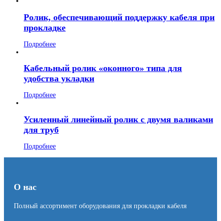
Ролик, обеспечивающий поддержку кабеля при
прокладке
Подробнее
Кабельный ролик «оконного» типа для
удобства укладки
Подробнее
Усиленный линейный ролик с двумя валиками
для труб
Подробнее
О нас
Полный ассортимент оборудования для прокладки кабеля