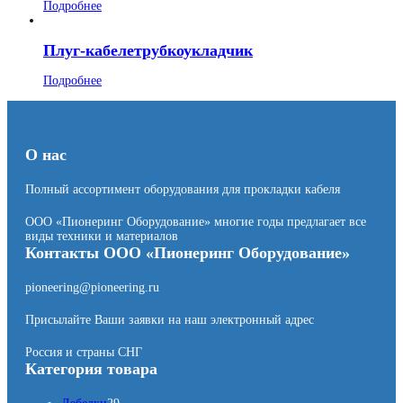
Подробнее
Плуг-кабелетрубкоукладчик
Подробнее
О нас
Полный ассортимент оборудования для прокладки кабеля
ООО «Пионеринг Оборудование» многие годы предлагает все
виды техники и материалов
Контакты ООО «Пионеринг Оборудование»
pioneering@pioneering.ru
Присылайте Ваши заявки на наш электронный адрес
Россия и страны СНГ
Категория товара
2