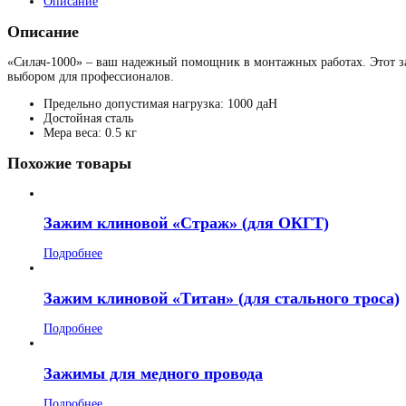
Описание
Описание
«Силач-1000» – ваш надежный помощник в монтажных работах. Этот за
выбором для профессионалов.
Предельно допустимая нагрузка: 1000
даН
Достойная сталь
Мера веса: 0.5 кг
Похожие товары
Зажим клиновой «Страж» (для ОКГТ)
Подробнее
Зажим клиновой «Титан» (для стального троса)
Подробнее
Зажимы для медного провода
Подробнее