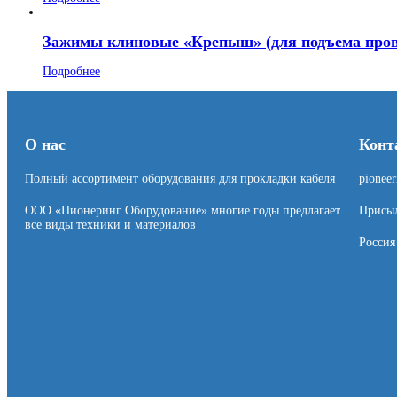
Зажимы клиновые «Крепыш» (для подъема пров
Подробнее
О нас
Конт
Полный ассортимент оборудования для прокладки кабеля
pionee
ООО «Пионеринг Оборудование» многие годы предлагает
Присыл
все виды техники и материалов
Россия