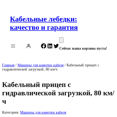
Перейти
к
содержимому
Кабельные лебедки:
качество и гарантия
Facebook
LinkedIn
Twitter
Сейчас ваша корзина пуста!
Главная
/
Машины для намотки кабеля
/ Кабельный прицеп с
гидравлической загрузкой, 80 км/ч
Кабельный прицеп с
гидравлической загрузкой, 80 км/
ч
Категория:
Машины для намотки кабеля