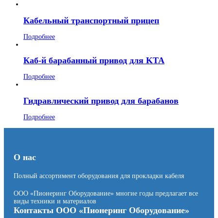
Кабельный транспортный прицеп
Подробнее
Каб-й барабанный привод для KTA
Подробнее
Гидравлический привод для барабанов
Подробнее
О нас
Полный ассортимент оборудования для прокладки кабеля
ООО «Пионеринг Оборудование» многие годы предлагает все
виды техники и материалов
Контакты ООО «Пионеринг Оборудование»