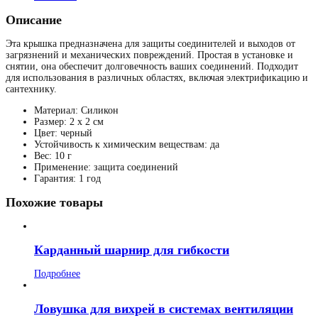
Описание
Эта крышка предназначена для защиты соединителей и выходов от
загрязнений и механических повреждений. Простая в установке и
снятии, она обеспечит долговечность ваших соединений. Подходит
для использования в различных областях, включая электрификацию и
сантехнику.
Материал: Силикон
Размер: 2 x 2 см
Цвет: черный
Устойчивость к химическим веществам: да
Вес: 10 г
Применение: защита соединений
Гарантия: 1 год
Похожие товары
Карданный шарнир для гибкости
Подробнее
Ловушка для вихрей в системах вентиляции