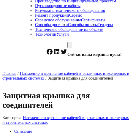
Производство по индивидуальным проектам
Пусконаладочные работы
Результаты технического обследования
Ремонт продукции
Сервис
Сервисное обслуживание
Сертификаты
Способы доставки
Способы оплаты
Тендеры
Техническое обследование на объекте
Технологии
Услуги
Facebook
LinkedIn
Twitter
Сейчас ваша корзина пуста!
Главная
/
Натяжение и крепление кабелей в различных инженерных и
строительных системах
/ Защитная крышка для соединителей
Защитная крышка для
соединителей
Категория:
Натяжение и крепление кабелей в различных инженерных
и строительных системах
Описание