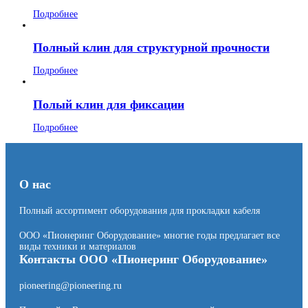
Подробнее
Полный клин для структурной прочности
Подробнее
Полый клин для фиксации
Подробнее
О нас
Полный ассортимент оборудования для прокладки кабеля
ООО «Пионеринг Оборудование» многие годы предлагает все
виды техники и материалов
Контакты ООО «Пионеринг Оборудование»
pioneering@pioneering.ru