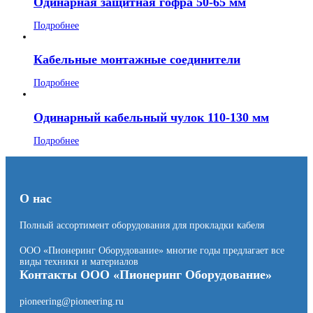
Одинарная защитная гофра 50-65 мм
Подробнее
Кабельные монтажные соединители
Подробнее
Одинарный кабельный чулок 110-130 мм
Подробнее
О нас
Полный ассортимент оборудования для прокладки кабеля
ООО «Пионеринг Оборудование» многие годы предлагает все
виды техники и материалов
Контакты ООО «Пионеринг Оборудование»
pioneering@pioneering.ru