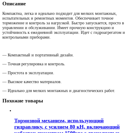
Описание
Компактна, легка и идеально подходит для мелких монтажных,
испытательных и ремонтных моментов. Обеспечивает точное
торможение и контроль за нагрузкой. Быстро запускается, просто в
управлении и обслуживании. Имеет прочную конструкцию и
устойчивость к ежедневной эксплуатации. Идет с гидроагрегатом и
контрольными приборами.
— Компактный и портативный дизайн.
— Точная регулировка и контроль.
— Простота в эксплуатации.
— Высокое качество материалов.
— Идеально для мелких монтажных и диагностических работ.
Похожие товары
Тормозной механизм, использующий
гидравлику, с усилием 80 кН, включающий
кабестан диаметром 1500мм с двенадцатью