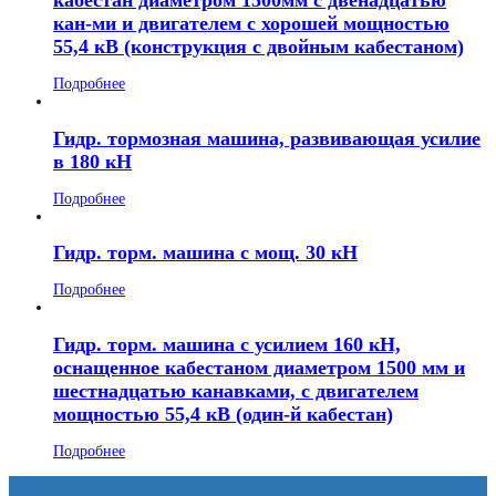
кан-ми и двигателем с хорошей мощностью
55,4 кВ (конструкция с двойным кабестаном)
Подробнее
Гидр. тормозная машина, развивающая усилие
в 180 кН
Подробнее
Гидр. торм. машина с мощ. 30 кН
Подробнее
Гидр. торм. машина с усилием 160 кН,
оснащенное кабестаном диаметром 1500 мм и
шестнадцатью канавками, с двигателем
мощностью 55,4 кВ (один-й кабестан)
Подробнее