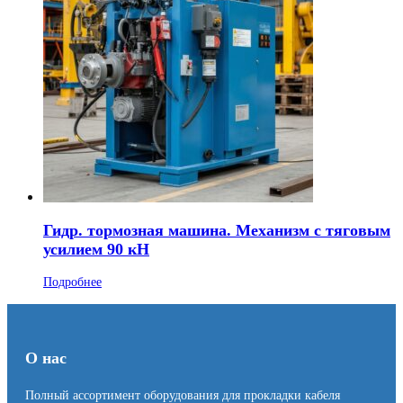
Гидр. тормозная машина. Механизм с тяговым
усилием 90 кН
Подробнее
О нас
Полный ассортимент оборудования для прокладки кабеля