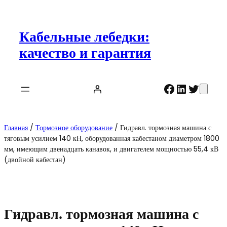
Перейти
к
содержимому
Кабельные лебедки:
качество и гарантия
Facebook
LinkedIn
Twitte
Главная
/
Тормозное оборудование
/ Гидравл. тормозная машина с
тяговым усилием 140 кН, оборудованная кабестаном диаметром 1800
мм, имеющим двенадцать канавок, и двигателем мощностью 55,4 кВ
(двойной кабестан)
Гидравл. тормозная машина с