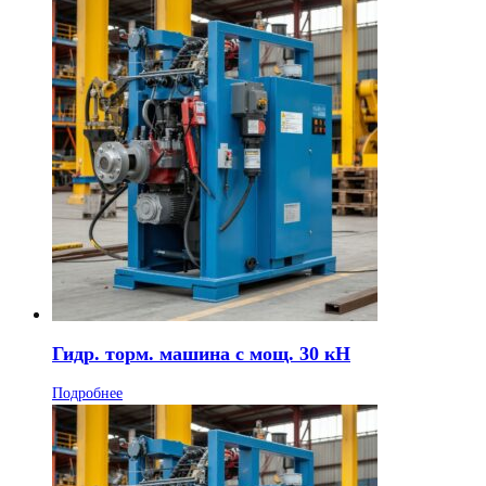
Гидр. торм. машина с мощ. 30 кН
Подробнее