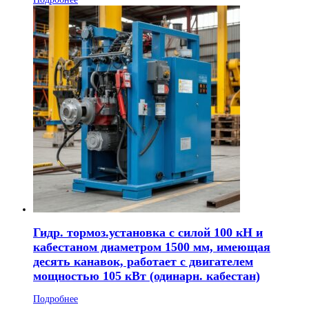
Гидр. тормоз.установка с силой 100 кН и
кабестаном диаметром 1500 мм, имеющая
десять канавок, работает с двигателем
мощностью 105 кВт (одинарн. кабестан)
Подробнее