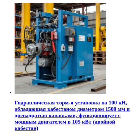
Гидравлическая торм-я установка на 100 кН,
обладающая кабестаном диаметром 1500 мм и
двенадцатью канавками, функционирует с
мощным двигателем в 105 кВт (двойной
кабестан)