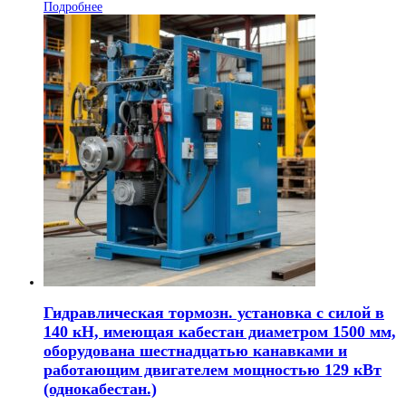
Подробнее
Гидравлическая тормозн. установка с силой в
140 кН, имеющая кабестан диаметром 1500 мм,
оборудована шестнадцатью канавками и
работающим двигателем мощностью 129 кВт
(однокабестан.)