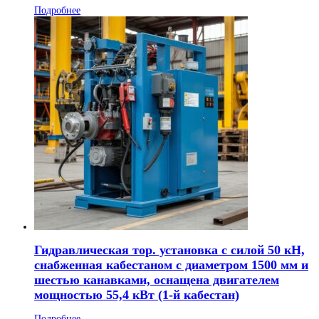
Подробнее
Гидравлическая тор. установка с силой 50 кН,
снабженная кабестаном с диаметром 1500 мм и
шестью канавками, оснащена двигателем
мощностью 55,4 кВт (1-й кабестан)
Подробнее