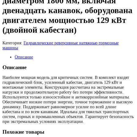
диаметром 1800 мм, включая
двенадцать канавок, оборудована
двигателем мощностью 129 кВт
(двойной кабестан)
Категория:
Гидравлические реверсивные натяжные-тормозные
машины
Описание
Описание
Наиболее мощная модель для критичных систем. В комплект входят
гидравлический блок, усиленный кабестан, двигатель 129 кВт и
монтажные элементы. Конструкция рассчитана на экстремальные
нагрузки и продолжительную работу без потери эффективности.
Используются только износостойкие и антикоррозийные материалы.
Обеспечивает низкие потери энергии, точное торможение и высокую
динамику. Поддерживает равномерное усилие по всей длине
кабестана и по всем канавкам. Идеальна для тяжелых транспортных
систем, горных и промышленных объектов. Гарантирует безопасность
при экстремальных условиях эксплуатации.
Похожие товары