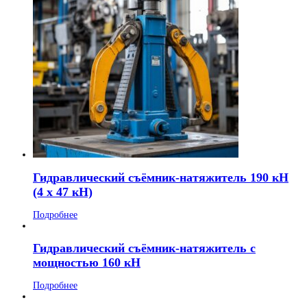
Гидравлический съёмник-натяжитель 190 кН
(4 x 47 кН)
Подробнее
Гидравлический съёмник-натяжитель с
мощностью 160 кН
Подробнее