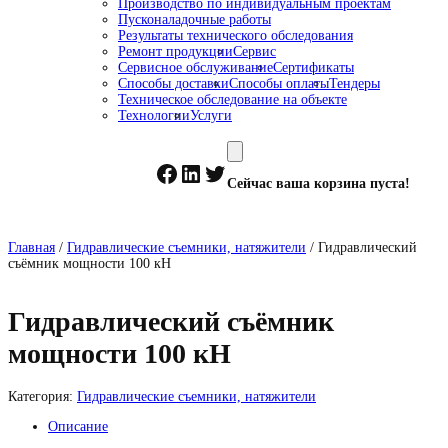
Производство по индивидуальным проектам
Пусконаладочные работы
Результаты технического обследования
Ремонт продукции
Сервис
Сервисное обслуживание
Сертификаты
Способы доставки
Способы оплаты
Тендеры
Техническое обследование на объекте
Технологии
Услуги
Facebook
LinkedIn
Twitter
Сейчас ваша корзина пуста!
Главная
/
Гидравлические съемники, натяжители
/ Гидравлический
съёмник мощности 100 кН
Гидравлический съёмник
мощности 100 кН
Категория:
Гидравлические съемники, натяжители
Описание