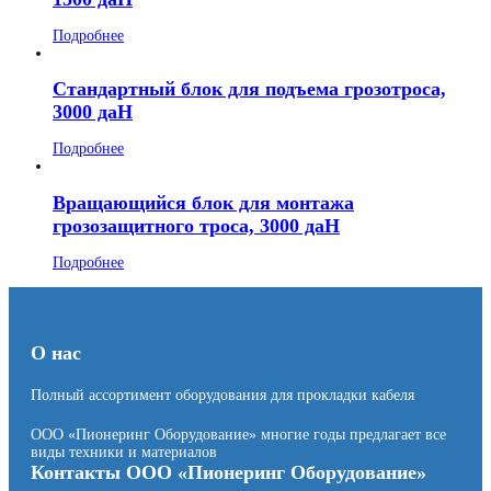
Подробнее
Стандартный блок для подъема грозотроса,
3000 даН
Подробнее
Вращающийся блок для монтажа
грозозащитного троса, 3000 даН
Подробнее
О нас
Полный ассортимент оборудования для прокладки кабеля
ООО «Пионеринг Оборудование» многие годы предлагает все
виды техники и материалов
Контакты ООО «Пионеринг Оборудование»