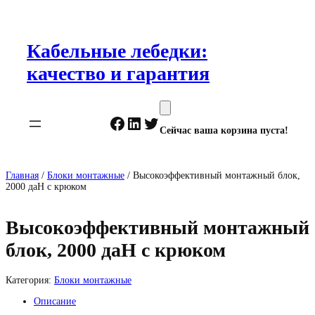
Перейти
к
содержимому
Кабельные лебедки:
качество и гарантия
Facebook
LinkedIn
Twitter
Сейчас ваша корзина пуста!
Главная
/
Блоки монтажные
/ Высокоэффективный монтажный блок,
2000 даН с крюком
Высокоэффективный монтажный
блок, 2000 даН с крюком
Категория:
Блоки монтажные
Описание