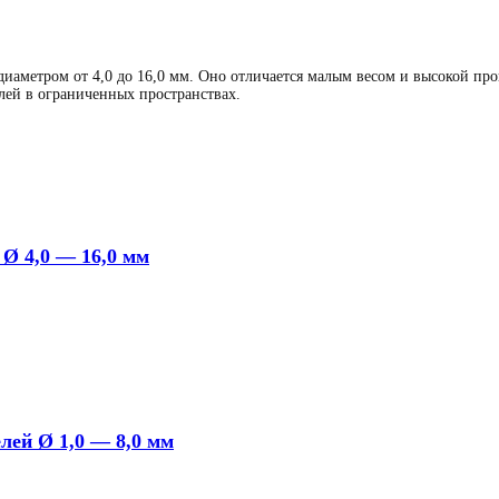
иаметром от 4,0 до 16,0 мм. Оно отличается малым весом и высокой про
лей в ограниченных пространствах.
 Ø 4,0 — 16,0 мм
лей Ø 1,0 — 8,0 мм