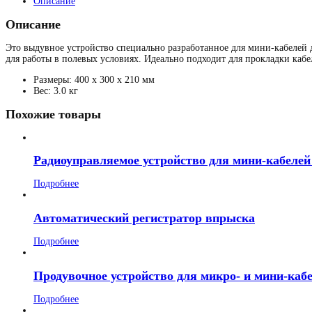
Описание
Описание
Это выдувное устройство специально разработанное для мини-кабелей д
для работы в полевых условиях. Идеально подходит для прокладки кабе
Размеры: 400 x 300 x 210 мм
Вес: 3.0 кг
Похожие товары
Радиоуправляемое устройство для мини-кабелей
Подробнее
Автоматический регистратор впрыска
Подробнее
Продувочное устройство для микро- и мини-кабе
Подробнее