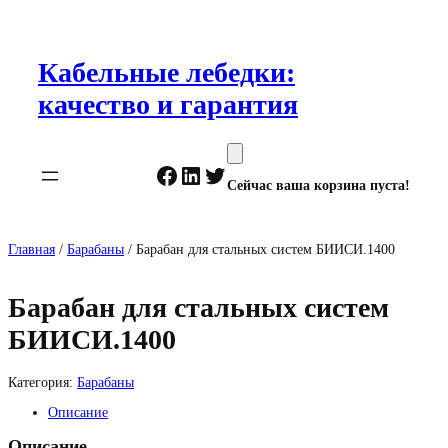
Перейти
к
содержимому
Кабельные лебедки:
качество и гарантия
Facebook
LinkedIn
Twitter
Сейчас ваша корзина пуста!
Главная
/
Барабаны
/ Барабан для стальных систем БИИСИ.1400
Барабан для стальных систем
БИИСИ.1400
Категория:
Барабаны
Описание
Описание