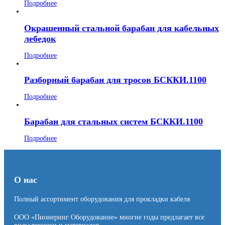
Подробнее
Окрашенный стальной барабан для кабельных
лебедок
Подробнее
Разборный барабан для тросов БСККИ.1100
Подробнее
Барабан для стальных систем БСККИ.1100
Подробнее
О нас
Полный ассортимент оборудования для прокладки кабеля
ООО «Пионеринг Оборудование» многие годы предлагает все