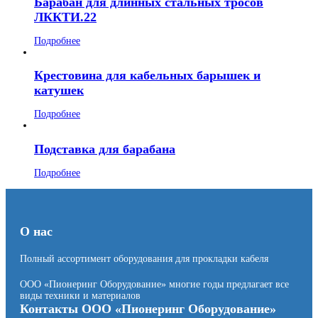
Барабан для длинных стальных тросов
ЛККТИ.22
Подробнее
Крестовина для кабельных барышек и
катушек
Подробнее
Подставка для барабана
Подробнее
О нас
Полный ассортимент оборудования для прокладки кабеля
ООО «Пионеринг Оборудование» многие годы предлагает все
виды техники и материалов
Контакты ООО «Пионеринг Оборудование»