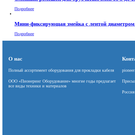
Подробнее
Мини-фиксирующая змейка с лентой диаметром 
Подробнее
О нас
Конт
Полный ассортимент оборудования для прокладки кабеля
pionee
ООО «Пионеринг Оборудование» многие годы предлагает
Присыл
все виды техники и материалов
Россия