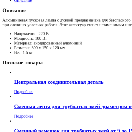
Описание
Описание
Алюминиевая пусковая лампа с дужкой предназначена для безопасного 
при сложных условиях работы. Этот аксессуар станет незаменимым инс
Напряжение: 220 В
Мощность: 100 Вт
Материал: анодированный алюминий
Размеры: 300 x 150 x 120 мм
Вес: 1.5 кг
Похожие товары
Центральная соединительная деталь
Подробнее
Сменная лента для трубчатых змей диаметром от
Подробнее
Сменный ремешок для трубчатых змей от 9 до 1