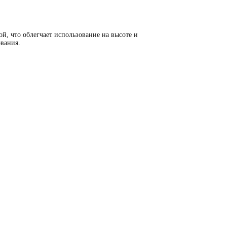
й, что облегчает использование на высоте и
ования.