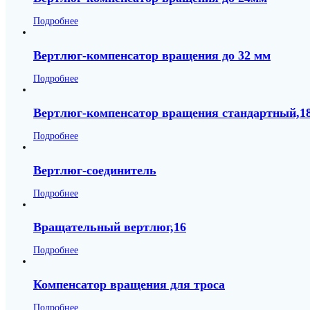
Подробнее
Вертлюг-компенсатор вращения до 32 мм
Подробнее
Вертлюг-компенсатор вращения стандартный,1
Подробнее
Вертлюг-соединитель
Подробнее
Вращательный вертлюг,16
Подробнее
Компенсатор вращения для троса
Подробнее