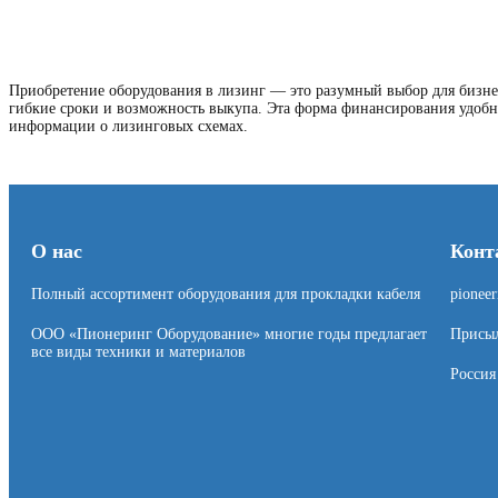
Приобретение оборудования в лизинг — это разумный выбор для бизне
гибкие сроки и возможность выкупа. Эта форма финансирования удобна
информации о лизинговых схемах.
О нас
Конт
Полный ассортимент оборудования для прокладки кабеля
pionee
ООО «Пионеринг Оборудование» многие годы предлагает
Присыл
все виды техники и материалов
Россия