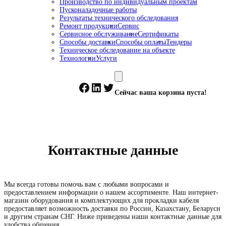
Производство по индивидуальным проектам
Пусконаладочные работы
Результаты технического обследования
Ремонт продукции
Сервис
Сервисное обслуживание
Сертификаты
Способы доставки
Способы оплаты
Тендеры
Техническое обследование на объекте
Технологии
Услуги
Facebook
LinkedIn
Twitter
Сейчас ваша корзина пуста!
Контактные данные
Мы всегда готовы помочь вам с любыми вопросами и
предоставлением информации о нашем ассортименте. Наш интернет-
магазин оборудования и комплектующих для прокладки кабеля
предоставляет возможность доставки по России, Казахстану, Беларуси
и другим странам СНГ. Ниже приведены наши контактные данные для
удобства общения.